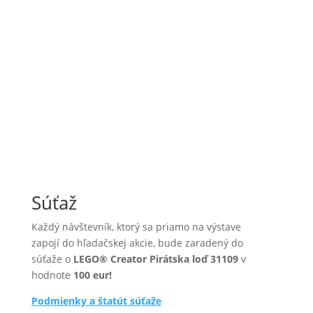
Súťaž
Každý návštevník, ktorý sa priamo na výstave
zapojí do hľadačskej akcie, bude zaradený do
súťaže o
LEGO® Creator Pirátska loď 31109
v
hodnote
100 eur!
Podmienky a štatút súťaže