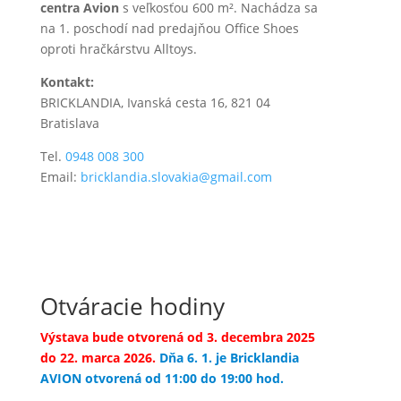
centra Avion
s veľkosťou 600 m². Nachádza sa
na 1. poschodí nad predajňou Office Shoes
oproti hračkárstvu Alltoys.
Kontakt:
BRICKLANDIA, Ivanská cesta 16, 821 04
Bratislava
Tel.
0948 008 300
Email:
bricklandia.slovakia@gmail.com
Otváracie hodiny
Výstava bude otvorená od 3. decembra 2025
do 22. marca 2026.
Dňa 6. 1. je Bricklandia
AVION otvorená od 11:00 do 19:00 hod.