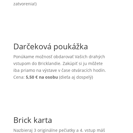
zatvorenia!)
Darčeková poukážka
Ponúkame možnosť obdarovať Vašich drahých
vstupom do Bricklandie. Zakúpiť si ju môžete
iba priamo na výstave v čase otváracích hodín.
Cena:
5,50 € na osobu
(dieťa aj dospelý)
Brick karta
Nazbieraj 3 originálne pečiatky a 4. vstup máš