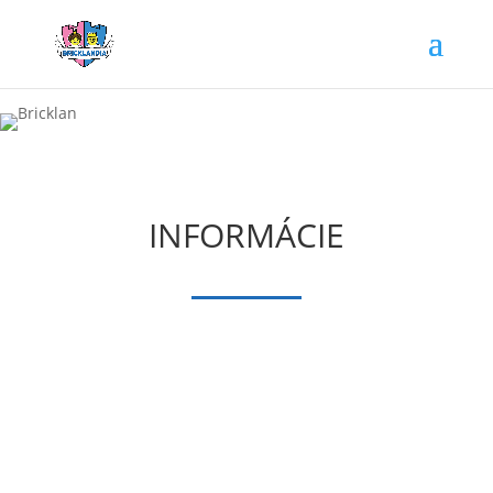
height="0" width="0" style="display:none;visibility:hidden">
INFORMÁCIE