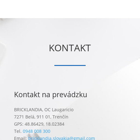
KONTAKT
Kontakt na prevádzku
BRICKLANDIA, OC Laugaricio
7271 Belá, 911 01, Trenčín
GPS: 48.86429, 18.02384
Tel.
0948 008 300
Email:
bricklandia.slovakia@gmail.com